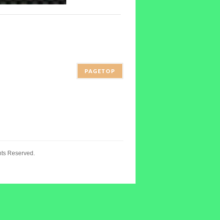
PAGETOP
hts Reserved.