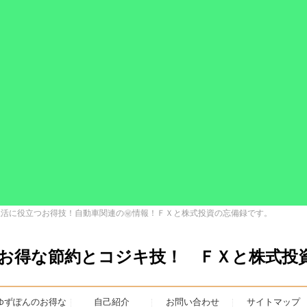
生活に役立つお得技！自動車関連の㊙情報！ＦＸと株式投資の忘備録です。
 お得な節約とコジキ技！ ＦＸと株式
ゆずぽんのお得な
自己紹介
お問い合わせ
サイトマップ