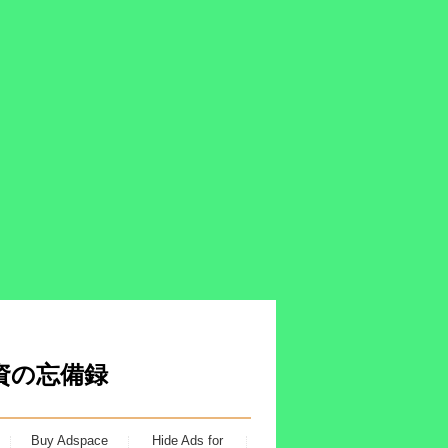
投資の忘備録
Buy Adspace
Hide Ads for